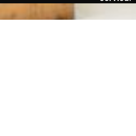
Jarcrac DUAL